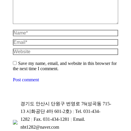
Name *
Email *
Website
Save my name, email, and website in this browser for
the next time I comment.
Post comment
경기도 안산시 단원구 번영로 76(성곡동 715-
13 시화공단 4마 601-2호)
Tel. 031-434-
1282
Fax. 031-434-1281
Email.
nbt1282@naver.com